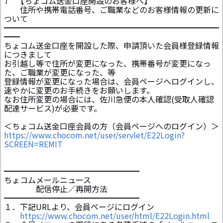
7 【ちょコム送金口座開設のお客様へ】
住所や携帯電話番号、ご職業などのお客様情報の更新に
ついて
━━━━━━━━━━━━━━━━━━━━━━━━━━━
━━
ちょコム送金口座を開設した際、申請頂いた会員様登録情報
につきまして
お引越し等で住所が変更になった、携帯番号が変更になっ
た、ご職業が変更になった、等
登録情報が変更になった場合は、会員ページへログインし、
速やかに変更のお手続きをお願いします。
なお住所変更の場合には、佐川急便の本人確認(受取人確認
配達サービス)が必要です。
＜ちょコム送金口座会員の方（会員ページへのログイン）＞
https://www.chocom.net/user/servlet/E22Login?
SCREEN=REMIT
━━━━━━━━━━━━━━━━━
ちょコムメールニュース
配信停止／再開方法
━━━━━━━━━━━━━━━━━
１．下記URLより、会員ページにログイン
https://www.chocom.net/user/html/E22Login.html