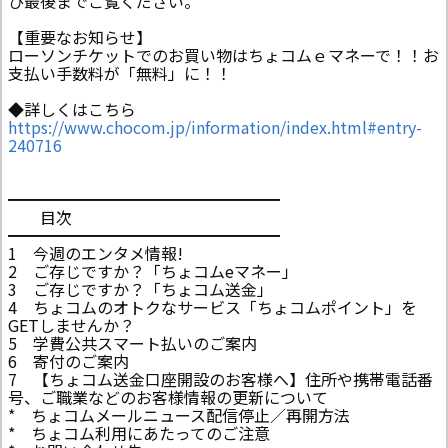
ひ最後までご覧ください。
【重要なお知らせ】
ローソンチケットでのお買い物はちょコムｅマネーで！！お
支払い手数料が「無料」に！！
◆詳しくはこちら
https://www.chocom.jp/information/index.html#entry-
240716
━━━━━━━━━━━━━━━━━
目次
━━━━━━━━━━━━━━━━━
1 今週のエンタメ情報!
2 ご存じですか？「ちょコムeマネー」
3 ご存じですか？「ちょコム送金」
4 ちょコムのオトクなサービス「ちょコムポイント」を
GETしませんか？
5 学費公共スマート払いのご案内
6 寄付のご案内
7 【ちょコム送金口座開設のお客様へ】住所や携帯電話番
号、ご職業などのお客様情報の更新について
* ちょコムメールニュース配信停止／再開方法
* ちょコム利用にあたってのご注意