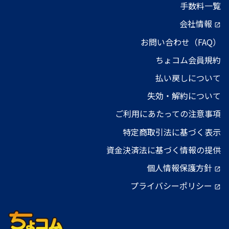
手数料一覧
会社情報
open_in_new
お問い合わせ（FAQ）
ちょコム会員規約
払い戻しについて
失効・解約について
ご利用にあたっての注意事項
特定商取引法に基づく表示
資金決済法に基づく情報の提供
個人情報保護方針
open_in_new
プライバシーポリシー
open_in_new