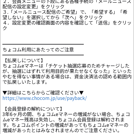
２．会員メニューの下段にある各種手続の「メールニュース
配信の設定変更」をクリック
３.「メールニュース配信のご希望」で、「希望する」「希
望しない」を選択してから「次へ」をクリック
４．設定変更の確認画面の内容を確認して「送信」をクリッ
ク
━━━━━━━━━━━━━━━━━
ちょコム利用にあたってのご注意
━━━━━━━━━━━━━━━━━
【払戻しについて】
ちょコムeマネーは「チケット抽選応募のためチャージした
が、抽選にはずれて利用目的が果たせなくなった」といった
やむを得ない事情がある場合は、資金決済法の認める範囲内
で払戻しいたします。
▼詳細はこちらからご確認ください▼
https://www.chocom.jp/use/payback/
【会員登録の解約について】
3年6ヶ月の間、ちょコムeマネーの増減がない場合、ちょコ
ムeマネー残高は失効し、ちょコム会員登録は解約されま
す。ちょコムポイントの増減があってもちょコムeマネーの
増減があったとはみなされませんのでご注意ください。