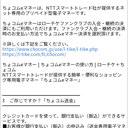
ちょコムeマネーは、NTTスマートトレード社が提供するネ
ット専用のプリペイド型電子マネーです。
ちょコムeマネーはローチケファンクラブの入会・継続の決
済にもご利用いただけます。ファンクラブ入会・継続の決済
時のお支払い方法でちょコムeマネー決済を選択頂けます。
※詳しくは下記をご覧ください。
https://www.chocom.jp/use/l-tike/l-tike.php
https://l-tike.com/fc/chocom/
ちょコムeマネー | ちょコムeマネーの使い方 | ローチケ＋ち
ょコム
NTTスマートトレードが提供する簡単・便利なショッピン
グ専用電子マネー「ちょコムeマネー」
━━━━━━━━━━━━━━━━━
3 ご存じですか？「ちょコム送金」
━━━━━━━━━━━━━━━━━
クレジットカードを使って、銀行支払い（振込）ができるサ
ービスです。
■お客様が銀行支払い（振込）の申込み（送金専用電子マネ