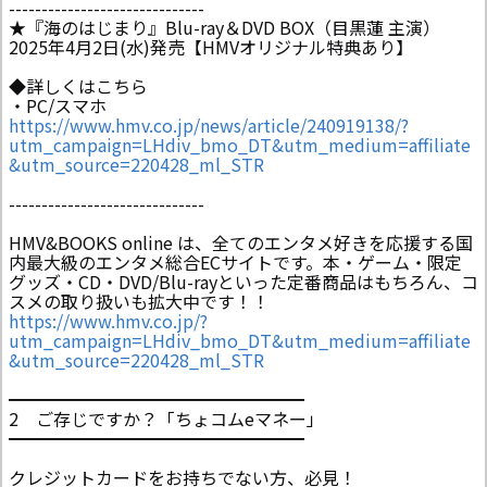
------------------------------
★『海のはじまり』Blu-ray＆DVD BOX（目黒蓮 主演）
2025年4月2日(水)発売【HMVオリジナル特典あり】
◆詳しくはこちら
・PC/スマホ
https://www.hmv.co.jp/news/article/240919138/?
utm_campaign=LHdiv_bmo_DT&utm_medium=affiliate
&utm_source=220428_ml_STR
------------------------------
HMV&BOOKS online は、全てのエンタメ好きを応援する国
内最大級のエンタメ総合ECサイトです。本・ゲーム・限定
グッズ・CD・DVD/Blu-rayといった定番商品はもちろん、コ
スメの取り扱いも拡大中です！！
https://www.hmv.co.jp/?
utm_campaign=LHdiv_bmo_DT&utm_medium=affiliate
&utm_source=220428_ml_STR
━━━━━━━━━━━━━━━━━
2 ご存じですか？「ちょコムeマネー」
━━━━━━━━━━━━━━━━━
クレジットカードをお持ちでない方、必見！