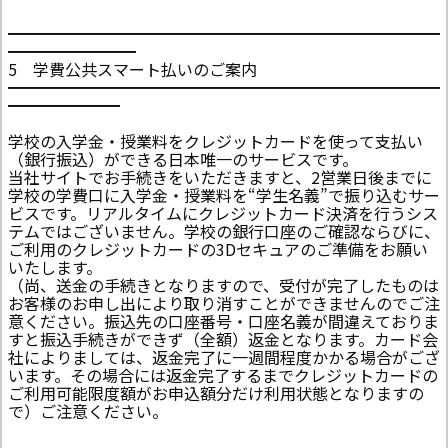
━━━━━━━━━━━━━━━━━━━━━━━━━━━
━━━━━━━━
5 学費公共スマート払いのご案内
━━━━━━━━━━━━━━━━━━━━━━━━━━━
━━━━━━━
学校の入学金・授業料をクレジットカードを使って支払い
（銀行振込）ができる日本唯一のサービスです。
当社サイトでお手続きをいただきますと、2営業日後までに
学校の学費口に入学金・授業料を“学生名義”で振り込むサー
ビスです。リアルタイムにクレジットカード決済を行うシス
テムではございません。学校の銀行口座のご確認ならびに、
ご利用のクレジットカードの3Dセキュアのご準備をお願い
いたします。
（尚、送金の手続きとなりますので、受付が完了したものは
お客様のお申し出により取り消すことができませんのでご注
意ください。振込先の口座番号・口座名義が間違えておりま
すと振込手続きができず（全額）返金となります。カード会
社によりましては、返金完了に一週間程度かかる場合がござ
います。その場合には返金完了するまでクレジットカードの
ご利用可能限度額がお申込額分だけ利用状態となりますの
で）ご注意ください。