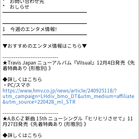
* お問い合わせ先
* おしらせ
━━━━━━━━━━━━━━━━━
━━━━━━━━━━━━━━━━━
1 今週のエンタメ情報!
━━━━━━━━━━━━━━━━━
▼おすすめのエンタメ情報はこちら▼
------------------------------
★Travis Japan ニューアルバム『VIIsual』12月4日発売《先
着特典あり (形態別) 》
◆詳しくはこちら
・PC/スマホ
https://www.hmv.co.jp/news/article/240925118/?
utm_campaign=LHdiv_bmo_DT&utm_medium=affiliate
&utm_source=220428_ml_STR
------------------------------
★A.B.C-Z 新曲 15th ニューシングル『ヒリヒリさせて』11
月27日発売《先着特典あり (形態別) 》
◆詳しくはこちら