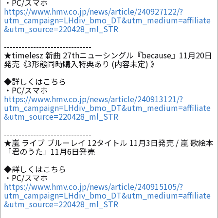
・PC/スマホ
https://www.hmv.co.jp/news/article/240927122/?
utm_campaign=LHdiv_bmo_DT&utm_medium=affiliate
&utm_source=220428_ml_STR
------------------------------
★timelesz 新曲 27thニューシングル『because』11月20日
発売《3形態同時購入特典あり (内容未定) 》
◆詳しくはこちら
・PC/スマホ
https://www.hmv.co.jp/news/article/240913121/?
utm_campaign=LHdiv_bmo_DT&utm_medium=affiliate
&utm_source=220428_ml_STR
------------------------------
★嵐 ライブ ブルーレイ 12タイトル 11月3日発売 / 嵐 歌絵本
「君のうた」11月6日発売
◆詳しくはこちら
・PC/スマホ
https://www.hmv.co.jp/news/article/240915105/?
utm_campaign=LHdiv_bmo_DT&utm_medium=affiliate
&utm_source=220428_ml_STR