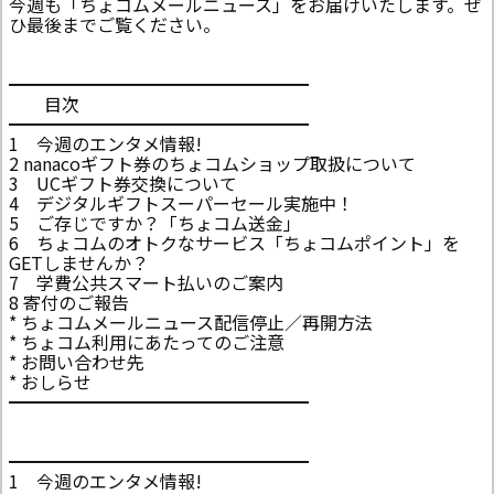
今週も「ちょコムメールニュース」をお届けいたします。ぜ
ひ最後までご覧ください。
━━━━━━━━━━━━━━━━━
目次
━━━━━━━━━━━━━━━━━
1 今週のエンタメ情報!
2 nanacoギフト券のちょコムショップ取扱について
3 UCギフト券交換について
4 デジタルギフトスーパーセール実施中！
5 ご存じですか？「ちょコム送金」
6 ちょコムのオトクなサービス「ちょコムポイント」を
GETしませんか？
7 学費公共スマート払いのご案内
8 寄付のご報告
* ちょコムメールニュース配信停止／再開方法
* ちょコム利用にあたってのご注意
* お問い合わせ先
* おしらせ
━━━━━━━━━━━━━━━━━
━━━━━━━━━━━━━━━━━
1 今週のエンタメ情報!