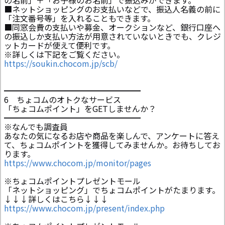
の名前」＋「お子様のお名前」で振込みができます。
■ネットショッピングのお支払いなどで、振込人名義の前に
「注文番号等」を入れることもできます。
■同窓会費の支払いや募金、オークションなど、銀行口座へ
の振込しか支払い方法が用意されていないときでも、クレジ
ットカードが使えて便利です。
※詳しくは下記をご覧ください。
https://soukin.chocom.jp/scb/
━━━━━━━━━━━━━━━━━
6 ちょコムのオトクなサービス
「ちょコムポイント」をGETしませんか？
━━━━━━━━━━━━━━━━━
※なんでも調査員
あなたの気になるお店や商品を楽しんで、アンケートに答え
て、ちょコムポイントを獲得してみませんか。お待ちしてお
ります。
https://www.chocom.jp/monitor/pages
※ちょコムポイントプレゼントモール
「ネットショッピング」でちょコムポイントがたまります。
↓↓↓詳しくはこちら↓↓↓
https://www.chocom.jp/present/index.php