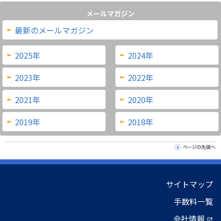
メールマガジン
最新のメールマガジン
2025年
2024年
2023年
2022年
2021年
2020年
2019年
2018年
サイトマップ
手数料一覧
会社情報
open_in_new