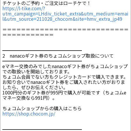
チケットのご予約・ご注文はローチケで！
https://l-tike.com/?
utm_campaign=LHdiv_ticket_extra&utm_medium=emai
l&utm_source=211028_chocom&site=hmv_extra_jp49
＝＝＝＝＝＝＝＝＝＝＝＝＝＝＝＝＝＝＝＝＝＝＝＝＝＝＝
＝＝＝＝＝＝＝＝＝＝＝
━━━━━━━━━━━━━━━━━
2 nanacoギフト券のちょコムショップ取扱について
━━━━━━━━━━━━━━━━━
eマネー交換のみでしたnanacoギフト券がちょコムショップ
での取扱いを開始しております。
ちょコム会員でない方もクレジットカードで購入できます。
お知り合いでnanacoギフト券をご購入されたい方がおりま
したら、ぜひお伝えください。
1000円分のギフト券が995円で購入が可能です（ちょコムe
マネー交換なら991円）。
ちょコムショップからの購入はこちら
https://shop.chocom.jp/
━━━━━━━━━━━━━━━━━