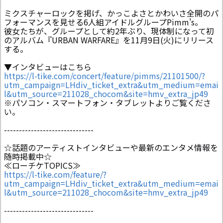
ミクスチャーロックを掲げ、かっこよさとかわいさ全開のパ
フォーマンスを見せる6人組アイドルグループPimm's。
彼女たちが、グループとして約2年ぶり、現体制になって初
のアルバム『URBAN WARFARE』を11月9日(火)にリリース
する。
▼インタビューはこちら
https://l-tike.com/concert/feature/pimms/21101500/?
utm_campaign=LHdiv_ticket_extra&utm_medium=emai
l&utm_source=211028_chocom&site=hmv_extra_jp49
※パソコン・スマートフォン・タブレットよりご覧くださ
い。
------------------------------
☆話題のアーティストインタビューや最新のエンタメ情報を
随時掲載中☆
≪ローチケTOPICS≫
https://l-tike.com/feature/?
utm_campaign=LHdiv_ticket_extra&utm_medium=emai
l&utm_source=211028_chocom&site=hmv_extra_jp49
------------------------------