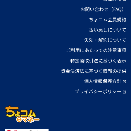
お問い合わせ（FAQ）
ちょコム会員規約
払い戻しについて
失効・解約について
ご利用にあたっての注意事項
特定商取引法に基づく表示
資金決済法に基づく情報の提供
個人情報保護方針
open_in_new
プライバシーポリシー
open_in_new