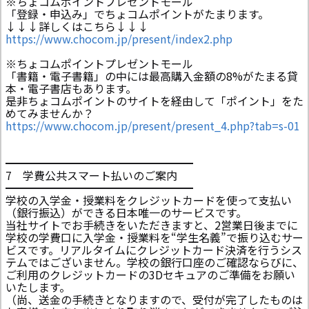
※ちょコムポイントプレゼントモール
「登録・申込み」でちょコムポイントがたまります。
↓↓↓詳しくはこちら↓↓↓
https://www.chocom.jp/present/index2.php
※ちょコムポイントプレゼントモール
「書籍・電子書籍」の中には最高購入金額の8%がたまる貸
本・電子書店もあります。
是非ちょコムポイントのサイトを経由して「ポイント」をた
めてみませんか？
https://www.chocom.jp/present/present_4.php?tab=s-01
━━━━━━━━━━━━━━━━━
7 学費公共スマート払いのご案内
━━━━━━━━━━━━━━━━━
学校の入学金・授業料をクレジットカードを使って支払い
（銀行振込）ができる日本唯一のサービスです。
当社サイトでお手続きをいただきますと、2営業日後までに
学校の学費口に入学金・授業料を“学生名義”で振り込むサー
ビスです。リアルタイムにクレジットカード決済を行うシス
テムではございません。学校の銀行口座のご確認ならびに、
ご利用のクレジットカードの3Dセキュアのご準備をお願い
いたします。
（尚、送金の手続きとなりますので、受付が完了したものは