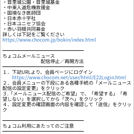
・首里城公園・首里城基金
・中東人道危機救援金
・国境なき医師団
・日本赤十字社
・日本ユニセフ協会
・赤い羽根共同募金
詳しくは下記をご覧ください
https://www.chocom.jp/bokin/index.html
━━━━━━━━━━━━━━━━━
ちょコムメールニュース
配信停止／再開方法
━━━━━━━━━━━━━━━━━
１．下記URLより、会員ページにログイン
https://www.chocom.net/user/html/E22Login.html
２．会員メニューの下段にある各種手続の「メールニュース
配信の設定変更」をクリック
３.「メールニュース配信のご希望」で、「希望する」「希
望しない」を選択してから「次へ」をクリック
４．設定変更の確認画面の内容を確認して「送信」をクリッ
ク
━━━━━━━━━━━━━━━━━
ちょコム利用にあたってのご注意
━━━━━━━━━━━━━━━━━