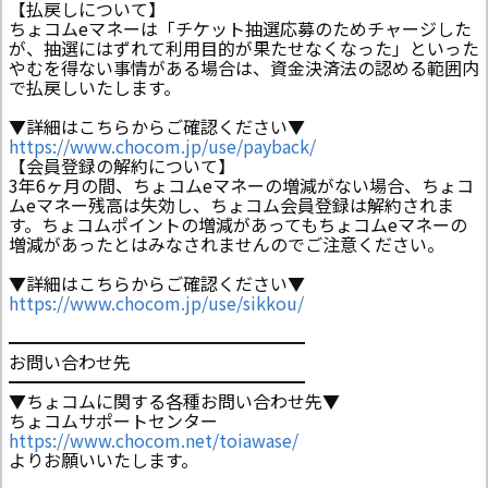
【払戻しについて】
ちょコムeマネーは「チケット抽選応募のためチャージした
が、抽選にはずれて利用目的が果たせなくなった」といった
やむを得ない事情がある場合は、資金決済法の認める範囲内
で払戻しいたします。
▼詳細はこちらからご確認ください▼
https://www.chocom.jp/use/payback/
【会員登録の解約について】
3年6ヶ月の間、ちょコムeマネーの増減がない場合、ちょコ
ムeマネー残高は失効し、ちょコム会員登録は解約されま
す。ちょコムポイントの増減があってもちょコムeマネーの
増減があったとはみなされませんのでご注意ください。
▼詳細はこちらからご確認ください▼
https://www.chocom.jp/use/sikkou/
━━━━━━━━━━━━━━━━━
お問い合わせ先
━━━━━━━━━━━━━━━━━
▼ちょコムに関する各種お問い合わせ先▼
ちょコムサポートセンター
https://www.chocom.net/toiawase/
よりお願いいたします。