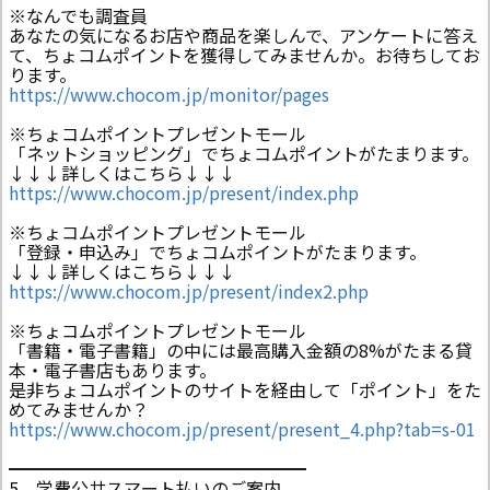
※なんでも調査員
あなたの気になるお店や商品を楽しんで、アンケートに答え
て、ちょコムポイントを獲得してみませんか。お待ちしてお
ります。
https://www.chocom.jp/monitor/pages
※ちょコムポイントプレゼントモール
「ネットショッピング」でちょコムポイントがたまります。
↓↓↓詳しくはこちら↓↓↓
https://www.chocom.jp/present/index.php
※ちょコムポイントプレゼントモール
「登録・申込み」でちょコムポイントがたまります。
↓↓↓詳しくはこちら↓↓↓
https://www.chocom.jp/present/index2.php
※ちょコムポイントプレゼントモール
「書籍・電子書籍」の中には最高購入金額の8%がたまる貸
本・電子書店もあります。
是非ちょコムポイントのサイトを経由して「ポイント」をた
めてみませんか？
https://www.chocom.jp/present/present_4.php?tab=s-01
━━━━━━━━━━━━━━━━━
5 学費公共スマート払いのご案内