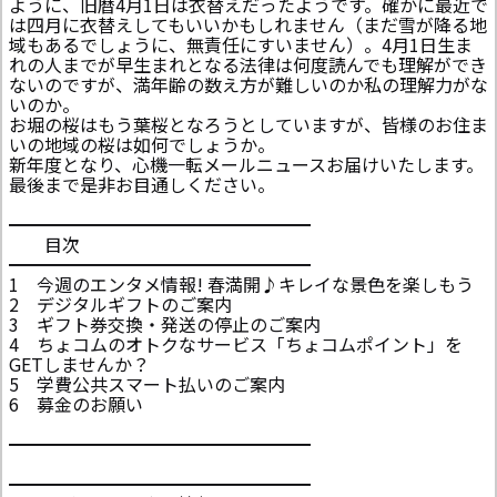
ように、旧暦4月1日は衣替えだったようです。確かに最近で
は四月に衣替えしてもいいかもしれません（まだ雪が降る地
域もあるでしょうに、無責任にすいません）。4月1日生ま
れの人までが早生まれとなる法律は何度読んでも理解ができ
ないのですが、満年齢の数え方が難しいのか私の理解力がな
いのか。
お堀の桜はもう葉桜となろうとしていますが、皆様のお住ま
いの地域の桜は如何でしょうか。
新年度となり、心機一転メールニュースお届けいたします。
最後まで是非お目通しください。
━━━━━━━━━━━━━━━━━
目次
━━━━━━━━━━━━━━━━━
1 今週のエンタメ情報! 春満開♪キレイな景色を楽しもう
2 デジタルギフトのご案内
3 ギフト券交換・発送の停止のご案内
4 ちょコムのオトクなサービス「ちょコムポイント」を
GETしませんか？
5 学費公共スマート払いのご案内
6 募金のお願い
━━━━━━━━━━━━━━━━━
━━━━━━━━━━━━━━━━━