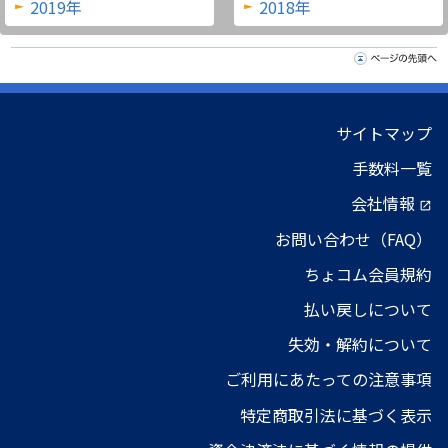
2019年
2018年
サイトマップ
手数料一覧
会社情報
open_in_new
お問い合わせ（FAQ）
ちょコム会員規約
払い戻しについて
失効・解約について
ご利用にあたっての注意事項
特定商取引法に基づく表示