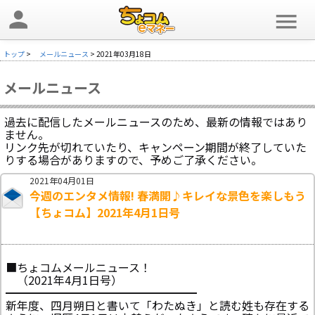
person
menu
トップ
>
メールニュース
> 2021年03月18日
メールニュース
過去に配信したメールニュースのため、最新の情報ではあり
ません。
リンク先が切れていたり、キャンペーン期間が終了していた
りする場合がありますので、予めご了承ください。
2021年04月01日
今週のエンタメ情報! 春満開♪キレイな景色を楽しもう
【ちょコム】2021年4月1日号
■ちょコムメールニュース！
（2021年4月1日号）
━━━━━━━━━━━━━━━━━
新年度、四月朔日と書いて「わたぬき」と読む姓も存在する