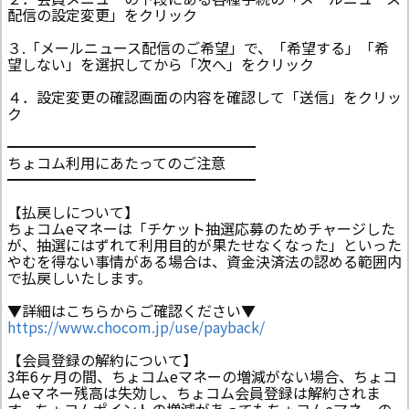
配信の設定変更」をクリック
３.「メールニュース配信のご希望」で、「希望する」「希
望しない」を選択してから「次へ」をクリック
４．設定変更の確認画面の内容を確認して「送信」をクリッ
ク
━━━━━━━━━━━━━━━━━
ちょコム利用にあたってのご注意
━━━━━━━━━━━━━━━━━
【払戻しについて】
ちょコムeマネーは「チケット抽選応募のためチャージした
が、抽選にはずれて利用目的が果たせなくなった」といった
やむを得ない事情がある場合は、資金決済法の認める範囲内
で払戻しいたします。
▼詳細はこちらからご確認ください▼
https://www.chocom.jp/use/payback/
【会員登録の解約について】
3年6ヶ月の間、ちょコムeマネーの増減がない場合、ちょコ
ムeマネー残高は失効し、ちょコム会員登録は解約されま