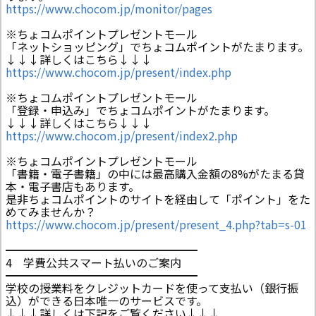
https://www.chocom.jp/monitor/pages
※ちょコムポイントプレゼントモール
「ネットショッピング」でちょコムポイントがたまります。
↓↓↓詳しくはこちら↓↓↓
https://www.chocom.jp/present/index.php
※ちょコムポイントプレゼントモール
「登録・申込み」でちょコムポイントがたまります。
↓↓↓詳しくはこちら↓↓↓
https://www.chocom.jp/present/index2.php
※ちょコムポイントプレゼントモール
「書籍・電子書籍」の中には最高購入金額の8%がたまる貸
本・電子書店もあります。
是非ちょコムポイントのサイトを経由して「ポイント」をた
めてみませんか？
https://www.chocom.jp/present/present_4.php?tab=s-01
━━━━━━━━━━━━━━━━━
4 学費公共スマート払いのご案内
━━━━━━━━━━━━━━━━━
学校の授業料をクレジットカードを使って支払い（銀行振
込）ができる日本唯一のサービスです。
↓↓↓詳しくは下記をご覧ください↓↓↓