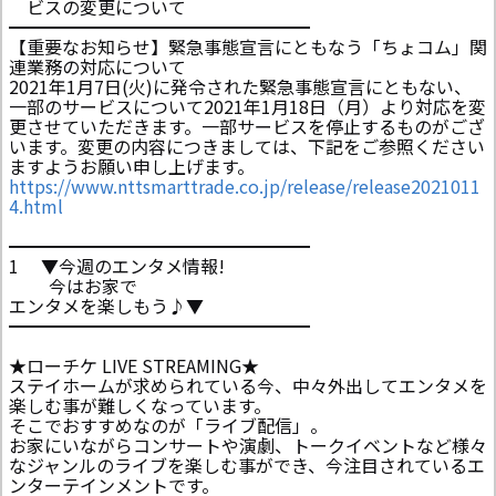
ビスの変更について
━━━━━━━━━━━━━━━━━
【重要なお知らせ】緊急事態宣言にともなう「ちょコム」関
連業務の対応について
2021年1月7日(火)に発令された緊急事態宣言にともない、
一部のサービスについて2021年1月18日（月）より対応を変
更させていただきます。一部サービスを停止するものがござ
います。変更の内容につきましては、下記をご参照ください
ますようお願い申し上げます。
https://www.nttsmarttrade.co.jp/release/release2021011
4.html
━━━━━━━━━━━━━━━━━
1 ▼今週のエンタメ情報!
今はお家で
エンタメを楽しもう♪▼
━━━━━━━━━━━━━━━━━
★ローチケ LIVE STREAMING★
ステイホームが求められている今、中々外出してエンタメを
楽しむ事が難しくなっています。
そこでおすすめなのが「ライブ配信」。
お家にいながらコンサートや演劇、トークイベントなど様々
なジャンルのライブを楽しむ事ができ、今注目されているエ
ンターテインメントです。