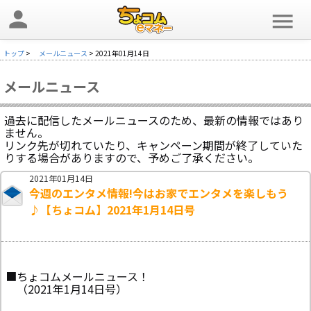
person
menu
トップ
>
メールニュース
> 2021年01月14日
メールニュース
過去に配信したメールニュースのため、最新の情報ではあり
ません。
リンク先が切れていたり、キャンペーン期間が終了していた
りする場合がありますので、予めご了承ください。
2021年01月14日
今週のエンタメ情報!今はお家でエンタメを楽しもう
♪【ちょコム】2021年1月14日号
■ちょコムメールニュース！
（2021年1月14日号）