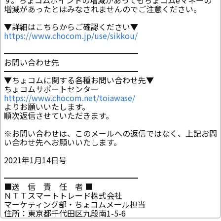
す。ちょコムポイントの増減があってもちょコムeマネーの
増減があったとはみなされませんのでご注意ください。
▼詳細はこちらからご確認ください▼
https://www.chocom.jp/use/sikkou/
━━━━━━━━━━━━━━━━━
お問い合わせ先
━━━━━━━━━━━━━━━━━
▼ちょコムに関する各種お問い合わせ先▼
ちょコムサポートセンター
https://www.chocom.net/toiawase/
よりお願いいたします。
順次返信させていただきます。
※お問い合わせは、このメールへの返信ではなく、上記お問
い合わせ先へお願いいたします。
2021年1月14日号
━━━━━━━━━━━━━━━━━
■送 信 責 任 者 ■
ＮＴＴスマートトレード株式会社
マーケティング部・ちょコムメール担当
住所：東京都千代田区九段南1-5-6