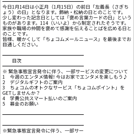
━━━━━━━━━━━━━━━━━
今日1月14日は小正月（1月15日）の前日「左義長（さぎち
ょう）の日」となります。飾納・松納の日とのことです。
少し変わった記念日としては「褒め言葉カードの日」という
ものがあります。114（いいよ）から制定されたそうです。
家族や職場の仲間を褒めて感謝を伝えることばを広める日と
のことです。
皆様、暖かくして「ちょコムメールニュース」を最後までお
目通しください。
━━━━━━━━━━━━━━━━━
目次
━━━━━━━━━━━━━━━━━
※ 緊急事態宣言発令に伴う、一部サービスの変更について
1 今週のエンタメ情報! 今はお家でエンタメを楽しもう♪
2 デジタルギフトのご案内
3 ちょコムのオトクなサービス「ちょコムポイント」を
GETしませんか？
4 学費公共スマート払いのご案内
5 募金のお願い
━━━━━━━━━━━━━━━━━
━━━━━━━━━━━━━━━━━
※緊急事態宣言発令に伴う、一部サー