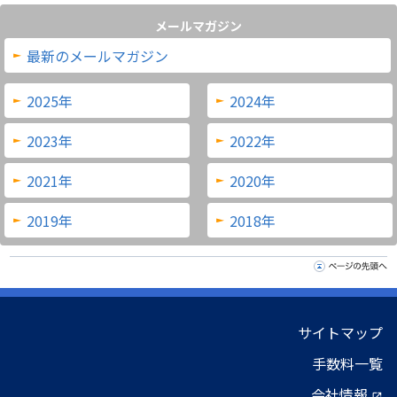
メールマガジン
最新のメールマガジン
2025年
2024年
2023年
2022年
2021年
2020年
2019年
2018年
サイトマップ
手数料一覧
会社情報
open_in_new