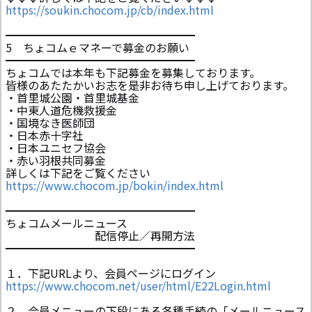
https://soukin.chocom.jp/cb/index.html
━━━━━━━━━━━━━━━━━
5 ちょコムｅマネーで募金のお願い
━━━━━━━━━━━━━━━━━
ちょコムでは本年も下記募金を募集しております。
皆様のあたたかいお志を是非お待ち申し上げております。
・首里城公園・首里城基金
・中東人道危機救援金
・国境なき医師団
・日本赤十字社
・日本ユニセフ協会
・赤い羽根共同募金
詳しくは下記をご覧ください
https://www.chocom.jp/bokin/index.html
━━━━━━━━━━━━━━━━━
ちょコムメールニュース
配信停止／再開方法
━━━━━━━━━━━━━━━━━
１．下記URLより、会員ページにログイン
https://www.chocom.net/user/html/E22Login.html
２．会員メニューの下段にある各種手続の「メールニュース