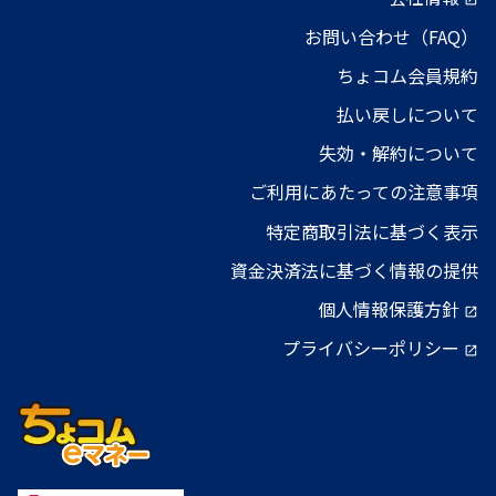
お問い合わせ（FAQ）
ちょコム会員規約
払い戻しについて
失効・解約について
ご利用にあたっての注意事項
特定商取引法に基づく表示
資金決済法に基づく情報の提供
個人情報保護方針
open_in_new
プライバシーポリシー
open_in_new