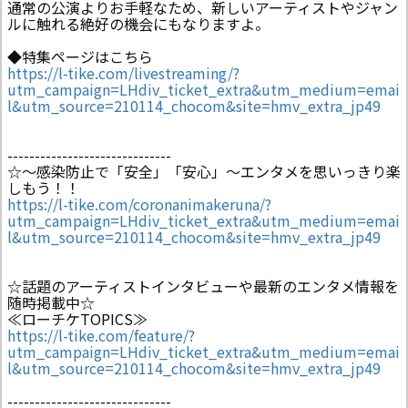
通常の公演よりお手軽なため、新しいアーティストやジャン
ルに触れる絶好の機会にもなりますよ。
◆特集ページはこちら
https://l-tike.com/livestreaming/?
utm_campaign=LHdiv_ticket_extra&utm_medium=emai
l&utm_source=210114_chocom&site=hmv_extra_jp49
------------------------------
☆～感染防止で「安全」「安心」～エンタメを思いっきり楽
しもう！！
https://l-tike.com/coronanimakeruna/?
utm_campaign=LHdiv_ticket_extra&utm_medium=emai
l&utm_source=210114_chocom&site=hmv_extra_jp49
☆話題のアーティストインタビューや最新のエンタメ情報を
随時掲載中☆
≪ローチケTOPICS≫
https://l-tike.com/feature/?
utm_campaign=LHdiv_ticket_extra&utm_medium=emai
l&utm_source=210114_chocom&site=hmv_extra_jp49
------------------------------